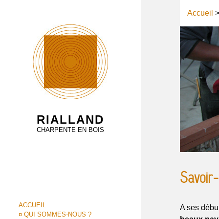
Accueil
RIALLAND
CHARPENTE EN BOIS
Savoir-
ACCUEIL
A ses début
¤ QUI SOMMES-NOUS ?