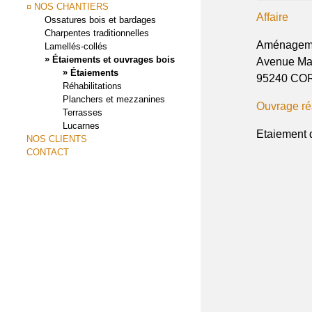
¤ NOS CHANTIERS
Affaire
Ossatures bois et bardages
Charpentes traditionnelles
Aménageme
Lamellés-collés
»
Étaiements et ouvrages bois
Avenue Mau
»
Étaiements
95240 CO
Réhabilitations
Planchers et mezzanines
Ouvrage ré
Terrasses
Lucarnes
Etaiement 
NOS CLIENTS
CONTACT