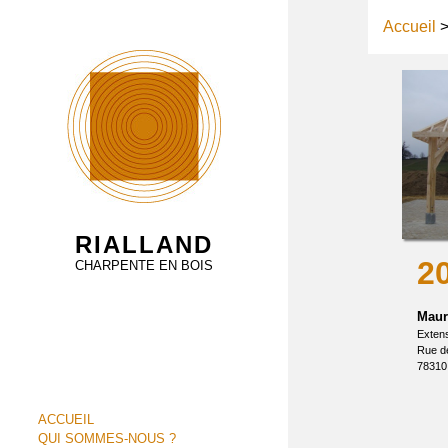
Accueil
RIALLAND
2
CHARPENTE EN BOIS
Maur
Extens
Rue de
78310
ACCUEIL
QUI SOMMES-NOUS ?