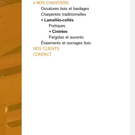
¤ NOS CHANTIERS
Ossatures bois et bardages
Charpentes traditionnelles
»
Lamellés-collés
Portiques
»
Cintrées
Pergolas et auvents
Étaiements et ouvrages bois
NOS CLIENTS
CONTACT