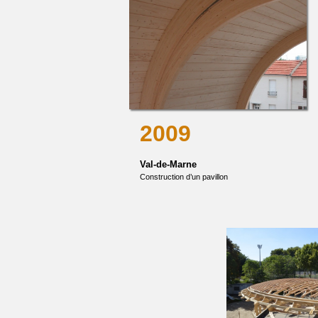
2009
Val-de-Marne
Construction d’un pavillon