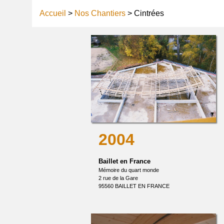
Accueil
>
Nos Chantiers
> Cintrées
2004
Baillet en France
Mémoire du quart monde
2 rue de la Gare
95560 BAILLET EN FRANCE