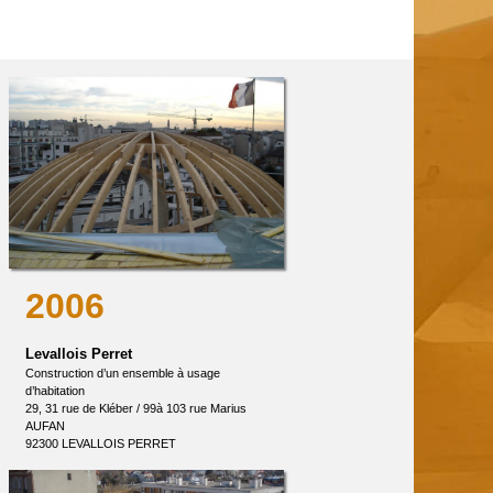
2006
Levallois Perret
Construction d’un ensemble à usage
d’habitation
29, 31 rue de Kléber / 99à 103 rue Marius
AUFAN
92300 LEVALLOIS PERRET