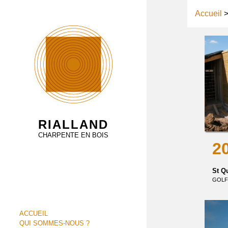
Accueil
RIALLAND
CHARPENTE EN BOIS
2
St Q
GOLF
ACCUEIL
QUI SOMMES-NOUS ?